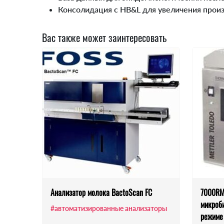
Консолидация с HB&L для увеличения прои
Вас также может заинтересовать
Анализатор молока BactoScan FC
7000RM
микроб
#автоматизированные анализаторы
режиме