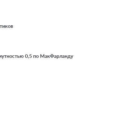
тиков
 мутностью 0,5 по МакФарланду