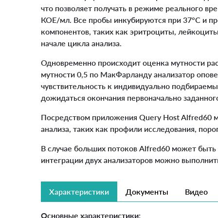
что позволяет получать в режиме реального вр
КОЕ/мл. Все пробы инкубируются при 37°C и п
компонентов, таких как эритроциты, лейкоциты
начале цикла анализа.
Одновременно происходит оценка мутности ра
мутности 0,5 по МакФарланду анализатор опов
чувствительность к индивидуально подбираемы
дожидаться окончания первоначально заданног
Посредством приложения Query Host Alfred60 
анализа, таких как профили исследования, поро
В случае больших потоков Alfred60 может быть
интеграции двух анализаторов можно выполнить
Характеристики
Документы
Видео
Основные характеристики: