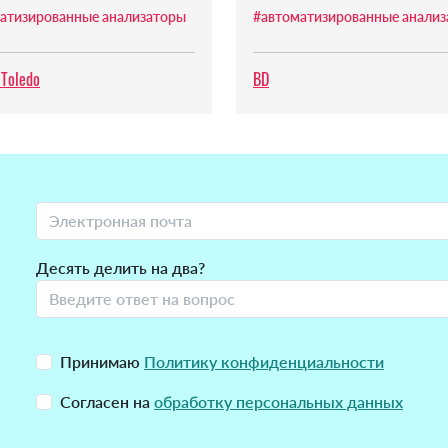
атизированные анализаторы
#автоматизированные анали
 Toledo
BD
Десять делить на два?
Принимаю
Политику конфиденциальности
Согласен на
обработку персональных данных