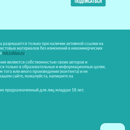
ПОДПИСАТЬСЯ
а разрешается только при наличии активной ссылки на
екстовых материалов без изменений в некоммерческих
на
microbius.ru
.
ния являются собственностью своих авторов и
ся только в образовательных и информационных целях.
м того или иного произведения (контента) и не
нашем сайте, пожалуйста, напишите на
 не предназначенный для лиц младше 18 лет.