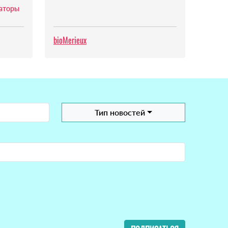
заторы
bioMerieux
Тип новостей