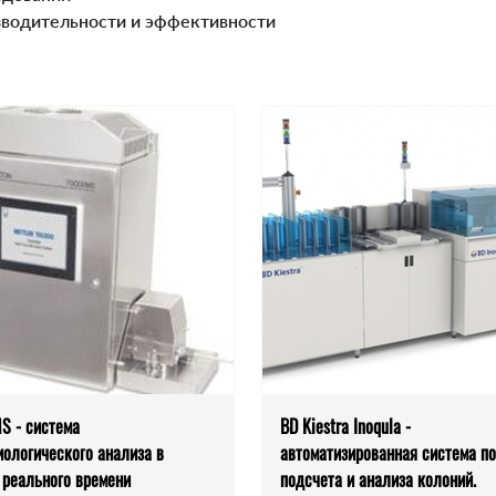
зводительности и эффективности
S - система
BD Kiestra Inoqula -
иологического анализа в
автоматизированная система по
 реального времени
подсчета и анализа колоний.