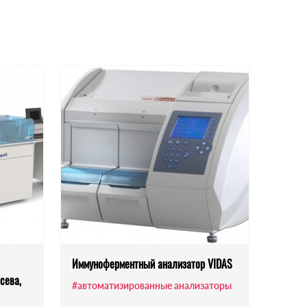
Иммуноферментный анализатор VIDAS
сева,
#автоматизированные анализаторы