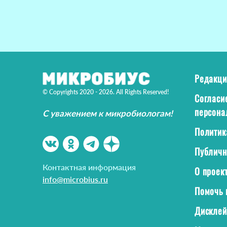
Редакци
© Copyrights 2020 - 2026. All Rights Reserved!
Согласи
персона
С уважением к микробиологам!
Политик
Публичн
Контактная информация
О проек
info@microbius.ru
Помочь 
Дискле