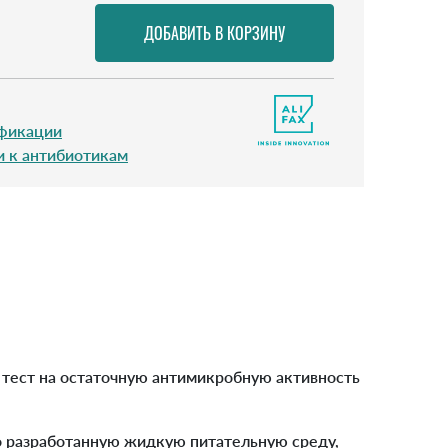
ификации
и к антибиотикам
 тест на остаточную антимикробную активность
но разработанную жидкую питательную среду,