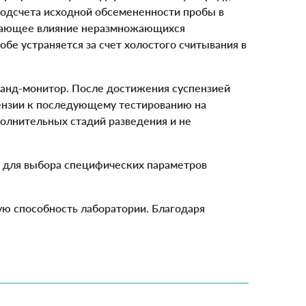
подсчета исходной обсемененности пробы в
мешающее влияние неразмножающихся
бе устраняется за счет холостого считывания в
анд-монитор. После достижения суспензией
пензии к последующему тестированию на
олнительных стадий разведения и не
 для выбора специфических параметров
ую способность лаборатории. Благодаря