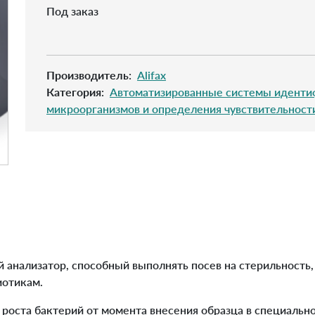
Под заказ
Производитель
:
Alifax
Категория
:
Автоматизированные системы идент
микроорганизмов и определения чувствительност
анализатор, способный выполнять посев на стерильность,
иотикам.
 роста бактерий от момента внесения образца в специаль