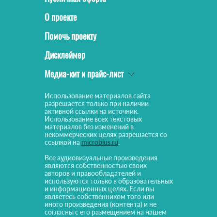
О проекте
Помочь проекту
Дисклеймер
Медиа-кит и прайс-лист
Использование материалов сайта
разрешается только при наличии
активной ссылки на источник.
Использование всех текстовых
материалов без изменений в
некоммерческих целях разрешается со
ссылкой на
microbius.ru
.
Все аудиовизуальные произведения
являются собственностью своих
авторов и правообладателей и
используются только в образовательных
и информационных целях. Если вы
являетесь собственником того или
иного произведения (контента) и не
согласны с его размещением на нашем