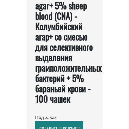
agar+ 5% sheep
blood (CNА) -
Колумбийский
агар+ со смесью
для селективного
выделения
грамположительных
бактерий + 5%
бараньей крови -
100 чашек
Под заказ