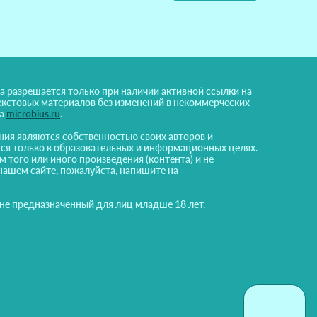
а разрешается только при наличии активной ссылки на
екстовых материалов без изменений в некоммерческих
на
microbius.ru
.
ния являются собственностью своих авторов и
ся только в образовательных и информационных целях.
м того или иного произведения (контента) и не
нашем сайте, пожалуйста, напишите на
 не предназначенный для лиц младше 18 лет.