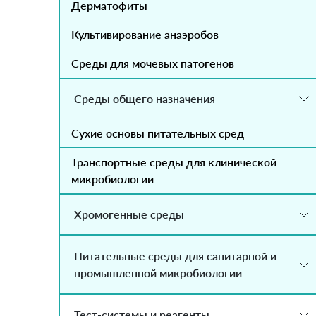
Дерматофиты
Культивирование анаэробов
Среды для мочевых патогенов
Среды общего назначения
Сухие основы питательных сред
Транспортные среды для клинической
микробиологии
Хромогенные среды
Питательные среды для санитарной и
промышленной микробиологии
Тест-системы и реагенты