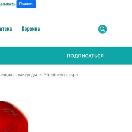
Принять
альности
отека
Корзина
ПОДПИСАТЬСЯ
ренциальные среды
Streptococcus spp.