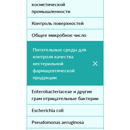
косметической
промышленности
Контроль поверхностей
Общее микробное число
Питательные среды для
контроля качества
нестерильной
фармацевтической
продукции
Enterobacteriaceae и другие
грам отрицательные бактерии
Escherichia coli
Pseudomonas aeruginosa