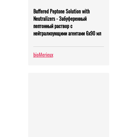
Buffered Peptone Solution with
Neutralizers - Забуференный
пептонный раствор с
нейтрализующими агентами 6х90 мл
bioMerieux