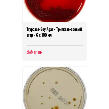
Trypcase-Soy Agar - Трипказо-соевый
агар - 6 x 100 мл
bioMerieux