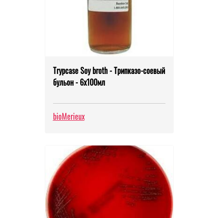
Trypcase Soy broth - Трипказо-соевый
бульон - 6х100мл
bioMerieux