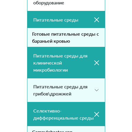
оборудование
Питательные среды
Готовые питательные среды с
бараньей кровью
Питательные среды для
клинической
микробиологии
Питательные среды для
грибов\дрожжей
Селективно-
дифференциальные среды
Campylobacter spp.