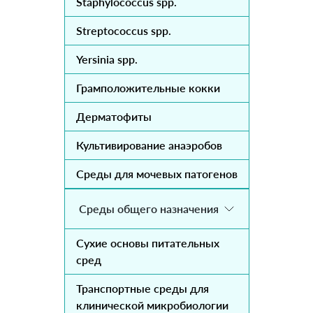
Staphylococcus spp.
Streptococcus spp.
Yersinia spp.
Грамположительные кокки
Дерматофиты
Культивирование анаэробов
Среды для мочевых патогенов
Среды общего назначения
Сухие основы питательных
сред
Транспортные среды для
клинической микробиологии