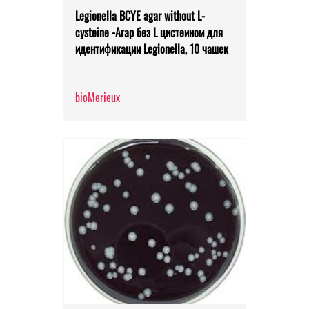
Legionella BCYE agar without L-
cysteine -Агар без L цистеином для
идентификации Legionella, 10 чашек
bioMerieux