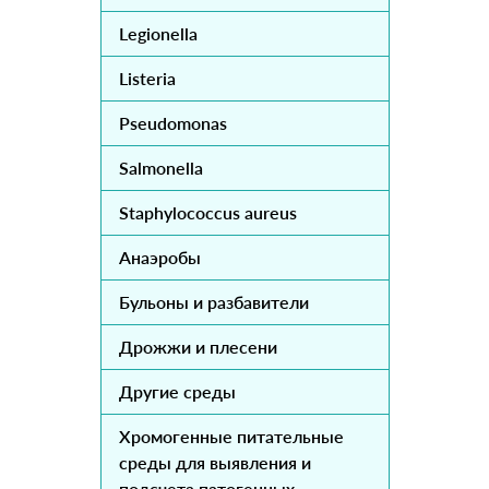
Legionella
Listeria
Pseudomonas
Salmonella
Staphylococcus aureus
Анаэробы
Бульоны и разбавители
Дрожжи и плесени
Другие среды
Хромогенные питательные
среды для выявления и
подсчета патогенных