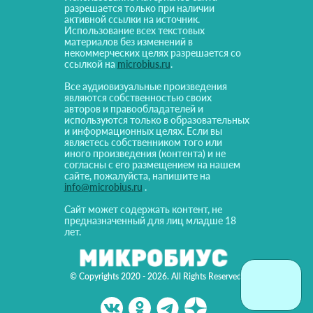
разрешается только при наличии
активной ссылки на источник.
Использование всех текстовых
материалов без изменений в
некоммерческих целях разрешается со
ссылкой на
microbius.ru
.
Все аудиовизуальные произведения
являются собственностью своих
авторов и правообладателей и
используются только в образовательных
и информационных целях. Если вы
являетесь собственником того или
иного произведения (контента) и не
согласны с его размещением на нашем
сайте, пожалуйста, напишите на
info@microbius.ru
.
Сайт может содержать контент, не
предназначенный для лиц младше 18
лет.
© Copyrights 2020 - 2026. All Rights Reserved!