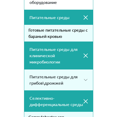
оборудование
Питательные среды
Готовые питательные среды с
бараньей кровью
Питательные среды для
клинической
микробиологии
Питательные среды для
грибов\дрожжей
Селективно-
дифференциальные среды
Campylobacter spp.