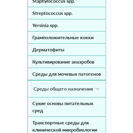
Staphylococcus spp.
Streptococcus spp.
Yersinia spp.
Грамположительные кокки
Дерматофиты
Культивирование анаэробов
Среды для мочевых патогенов
Среды общего назначения
Сухие основы питательных
сред
Транспортные среды для
клинической микробиологии