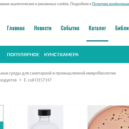
ование аналитических и рекламных cookies. Подробнее в
Политике конфиденци
Главная
Новости
События
Каталог
Библи
ПОПУЛЯРНОЕ
КУНСТКАМЕРА
ьные среды для санитарной и промышленной микробиологии
родуктов
E. coli O157:H7