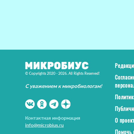
Редакци
© Copyrights 2020 - 2026. All Rights Reserved!
Согласи
персона
С уважением к микробиологам!
Политик
Публичн
Контактная информация
О проек
info@microbius.ru
Помочь 