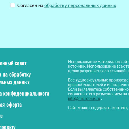
Согласен на
обработку персональных данных
Использование материалов сайт
онный совет
источник. Использование всех т
целях разрешается со ссылкой 
е на обработку
Все аудиовизуальные произведе
льных данных
правообладателей и используют
Если вы являетесь собственнико
а конфиденциальности
согласны с его размещением на 
info@microbius.ru
.
ая оферта
Сайт может содержать контент,
те
проекту