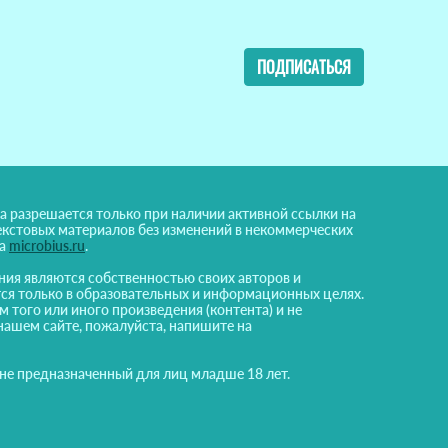
ПОДПИСАТЬСЯ
а разрешается только при наличии активной ссылки на
екстовых материалов без изменений в некоммерческих
на
microbius.ru
.
ния являются собственностью своих авторов и
ся только в образовательных и информационных целях.
м того или иного произведения (контента) и не
нашем сайте, пожалуйста, напишите на
 не предназначенный для лиц младше 18 лет.