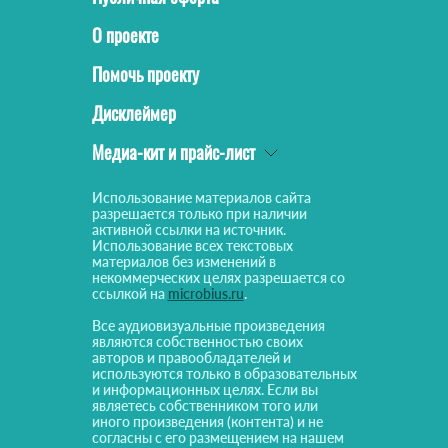
О проекте
Помочь проекту
Дисклеймер
Медиа-кит и прайс-лист
Использование материалов сайта
разрешается только при наличии
активной ссылки на источник.
Использование всех текстовых
материалов без изменений в
некоммерческих целях разрешается со
ссылкой на
microbius.ru
.
Все аудиовизуальные произведения
являются собственностью своих
авторов и правообладателей и
используются только в образовательных
и информационных целях. Если вы
являетесь собственником того или
иного произведения (контента) и не
согласны с его размещением на нашем