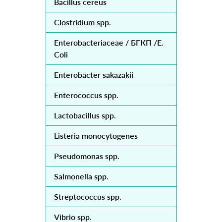
Bacillus cereus
Clostridium spp.
Enterobacteriaceae / БГКП /E.
Coli
Enterobacter sakazakii
Enterococcus spp.
Lactobacillus spp.
Listeria monocytogenes
Pseudomonas spp.
Salmonella spp.
Streptococcus spp.
Vibrio spp.