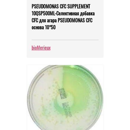
PSEUDOMONAS CFC SUPPLEMENT
10QSP500ML-Селективная добавка
CFC для агара PSEUDOMONAS CFC
основа 10*50
bioMerieux