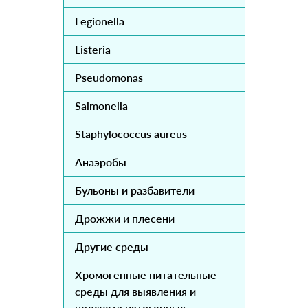
Legionella
Listeria
Pseudomonas
Salmonella
Staphylococcus aureus
Анаэробы
Бульоны и разбавители
Дрожжи и плесени
Другие среды
Хромогенные питательные
среды для выявления и
подсчета патогенных