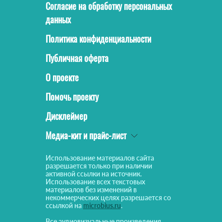
Согласие на обработку персональных
данных
Политика конфиденциальности
Публичная оферта
О проекте
Помочь проекту
Дисклеймер
Медиа-кит и прайс-лист
Использование материалов сайта
разрешается только при наличии
активной ссылки на источник.
Использование всех текстовых
материалов без изменений в
некоммерческих целях разрешается со
ссылкой на
microbius.ru
.
Все аудиовизуальные произведения