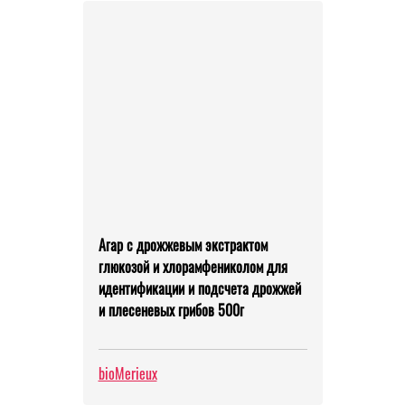
Агар с дрожжевым экстрактом
глюкозой и хлорамфениколом для
идентификации и подсчета дрожжей
и плесеневых грибов 500г
bioMerieux