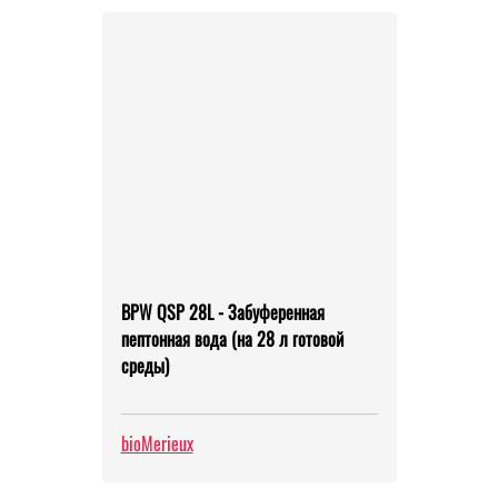
BPW QSP 28L - Забуференная
пептонная вода (на 28 л готовой
среды)
bioMerieux