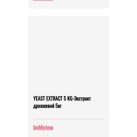
YEAST EXTRACT 5 KG-Экстракт
дрожжевой 5кг
bioMerieux