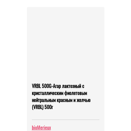
VRBL 500G-Агар лактозный с
кристаллическим фиолетовым
нейтральным красным и желчью
(VRBL) 500г
bioMerieux