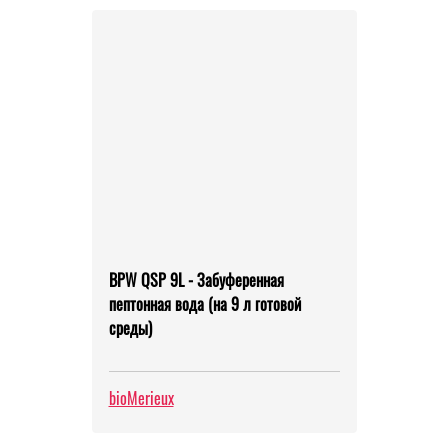
BPW QSP 9L - Забуференная
пептонная вода (на 9 л готовой
среды)
bioMerieux