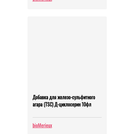
Добавка для железо-сульфитного
агара (TSC) Д-циклосерин 10фл
bioMerieux