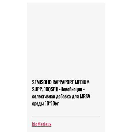
SEMISOLID RAPPAPORT MEDIUM
SUPP. 10QSP1L-Новобиоцин -
селективная добавка для MRSV
среды 10*10мг
bioMerieux