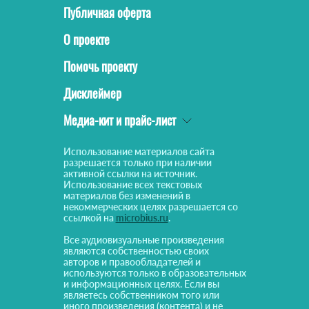
Публичная оферта
О проекте
Помочь проекту
Дисклеймер
Медиа-кит и прайс-лист
Использование материалов сайта
разрешается только при наличии
активной ссылки на источник.
Использование всех текстовых
материалов без изменений в
некоммерческих целях разрешается со
ссылкой на
microbius.ru
.
Все аудиовизуальные произведения
являются собственностью своих
авторов и правообладателей и
используются только в образовательных
и информационных целях. Если вы
являетесь собственником того или
иного произведения (контента) и не