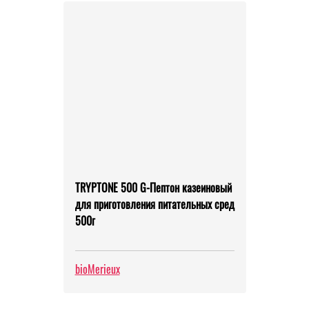
TRYPTONE 500 G-Пептон казеиновый
для приготовления питательных сред
500г
bioMerieux