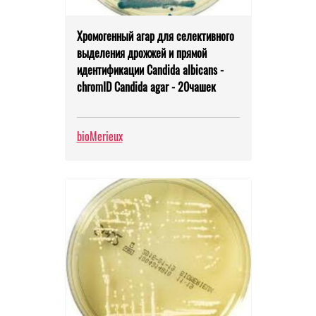
Хромогенный агар для селективного
выделения дрожжей и прямой
идентификации Candida albicans -
chromID Candida agar - 20чашек
bioMerieux