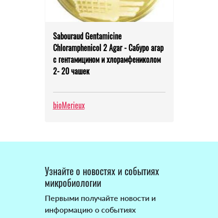
Sabouraud Gentamicine
Chloramphenicol 2 Agar - Сабуро агар
с гентамицином и хлорамфениколом
2- 20 чашек
bioMerieux
Узнайте о новостях и событиях
микробиологии
Первыми получайте новости и
информацию о событиях