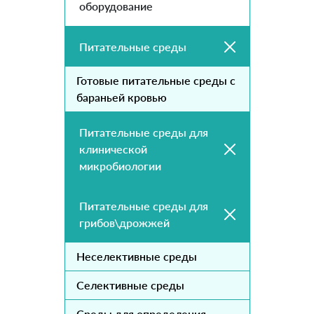
оборудование
Питательные среды
Готовые питательные среды с
бараньей кровью
Питательные среды для
клинической
микробиологии
Питательные среды для
грибов\дрожжей
Неселективные среды
Селективные среды
Среды для определения