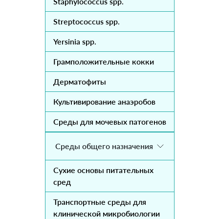
Staphylococcus spp.
Streptococcus spp.
Yersinia spp.
Грамположительные кокки
Дерматофиты
Культивирование анаэробов
Среды для мочевых патогенов
Среды общего назначения
Сухие основы питательных
сред
Транспортные среды для
клинической микробиологии