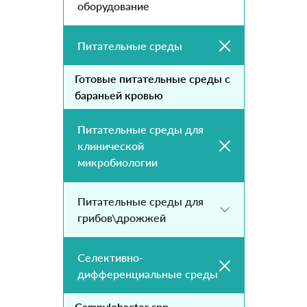
оборудование
Питательные среды
Готовые питательные среды с
бараньей кровью
Питательные среды для
клинической
микробиологии
Питательные среды для
грибов\дрожжей
Селективно-
дифференциальные среды
Campylobacter spp.