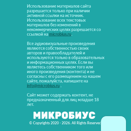
Использование материалов сайта
разрешается только при наличии
активной ссылки на источник.
Использование всех текстовых
материалов без изменений в
некоммерческих целях разрешается со
ссылкой на
microbius.ru
.
Все аудиовизуальные произведения
являются собственностью своих
авторов и правообладателей и
используются только в образовательных
и информационных целях. Если вы
являетесь собственником того или
иного произведения (контента) и не
согласны с его размещением на нашем
сайте, пожалуйста, напишите на
info@microbius.ru
.
Сайт может содержать контент, не
предназначенный для лиц младше 18
лет.
© Copyrights 2020 - 2026. All Rights Reserved!