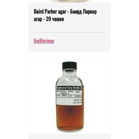
Baird Parker agar - Баирд Паркер
агар - 20 чашек
bioMerieux