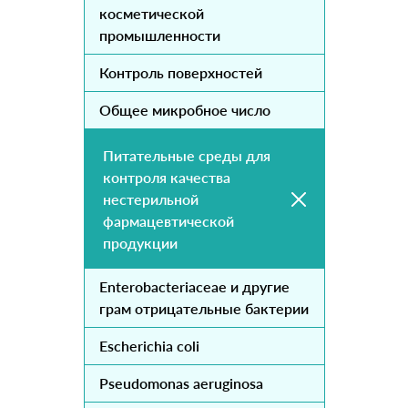
косметической
промышленности
Контроль поверхностей
Общее микробное число
Питательные среды для
контроля качества
нестерильной
фармацевтической
продукции
Enterobacteriaceae и другие
грам отрицательные бактерии
Escherichia coli
Pseudomonas aeruginosa