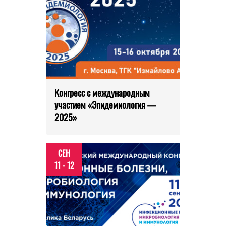
Конгресс с международным
участием «Эпидемиология —
2025»
СЕН
11 - 12