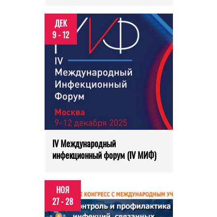
ДЕК
9 - 12
IV Международный
инфекционный форум (IV МИФ)
НОЯ
27 - 28