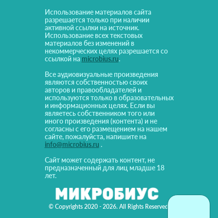
Использование материалов сайта
разрешается только при наличии
активной ссылки на источник.
Использование всех текстовых
материалов без изменений в
некоммерческих целях разрешается со
ссылкой на
microbius.ru
.
Все аудиовизуальные произведения
являются собственностью своих
авторов и правообладателей и
используются только в образовательных
и информационных целях. Если вы
являетесь собственником того или
иного произведения (контента) и не
согласны с его размещением на нашем
сайте, пожалуйста, напишите на
info@microbius.ru
.
Сайт может содержать контент, не
предназначенный для лиц младше 18
лет.
© Copyrights 2020 - 2026. All Rights Reserved!