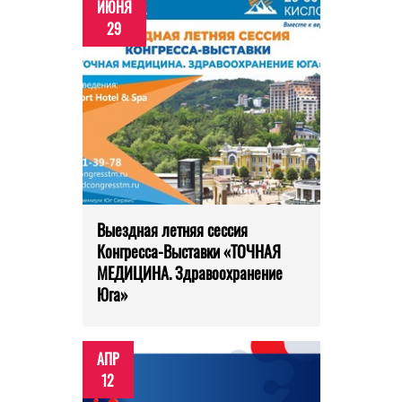
ИЮНЯ
29
Выездная летняя сессия
Конгресса-Выставки «ТОЧНАЯ
МЕДИЦИНА. Здравоохранение
Юга»
АПР
12