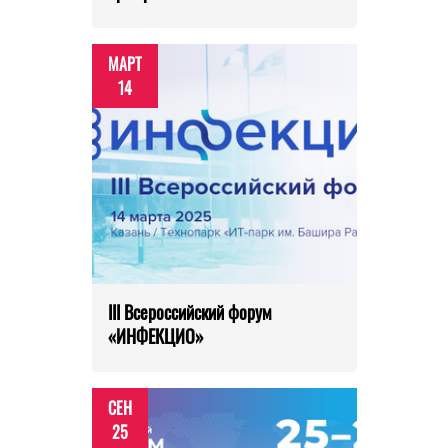
МАРТ
14
III Всероссийский форум
«ИНФЕКЦИО»
СЕН
25