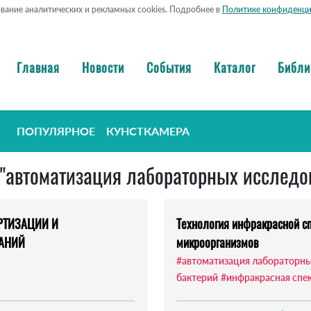
ование аналитических и рекламных cookies. Подробнее в
Политике конфиденци
Главная
Новости
События
Каталог
Библи
ПОПУЛЯРНОЕ
КУНСТКАМЕРА
: "автоматизация лабораторных исследо
РТИЗАЦИИ И
Технология инфракрасной сп
АНИЙ
микроорганизмов
#автоматизация лабораторны
бактерий
#инфракрасная спе