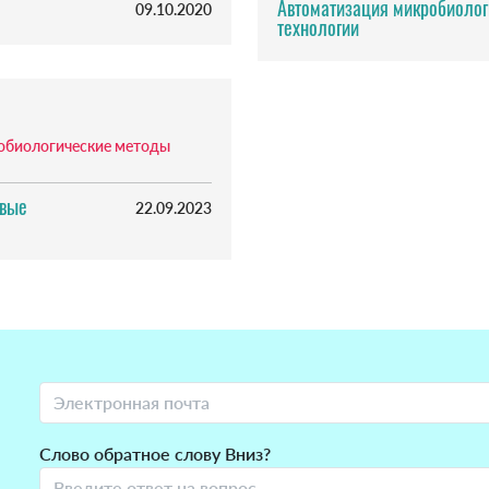
Автоматизация микробиолог
09.10.2020
технологии
обиологические методы
овые
22.09.2023
Слово обратное слову Вниз?