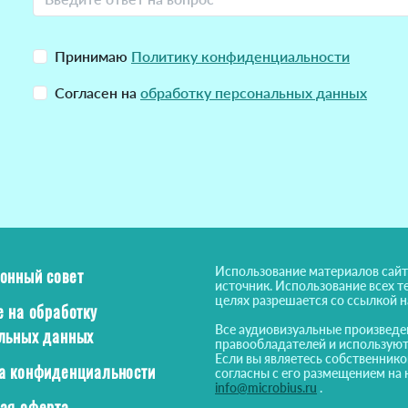
Принимаю
Политику конфиденциальности
Согласен на
обработку персональных данных
Использование материалов сайт
онный совет
источник. Использование всех т
целях разрешается со ссылкой 
е на обработку
Все аудиовизуальные произведе
льных данных
правообладателей и используют
Если вы являетесь собственнико
а конфиденциальности
согласны с его размещением на 
info@microbius.ru
.
ая оферта