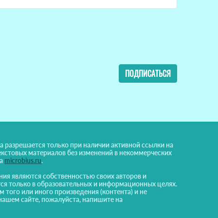
ПОДПИСАТЬСЯ
а разрешается только при наличии активной ссылки на
екстовых материалов без изменений в некоммерческих
на
microbius.ru
.
ния являются собственностью своих авторов и
ся только в образовательных и информационных целях.
м того или иного произведения (контента) и не
нашем сайте, пожалуйста, напишите на