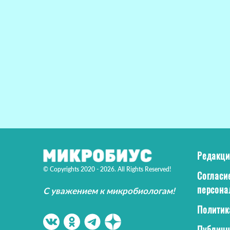
Редакци
© Copyrights 2020 - 2026. All Rights Reserved!
Согласи
персона
С уважением к микробиологам!
Политик
Публичн