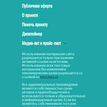
Публичная оферта
О проекте
Помочь проекту
Дисклеймер
Медиа-кит и прайс-лист
Использование материалов сайта
разрешается только при наличии
активной ссылки на источник.
Использование всех текстовых
материалов без изменений в
некоммерческих целях разрешается со
ссылкой на
microbius.ru
.
Все аудиовизуальные произведения
являются собственностью своих
авторов и правообладателей и
используются только в образовательных
и информационных целях. Если вы
являетесь собственником того или