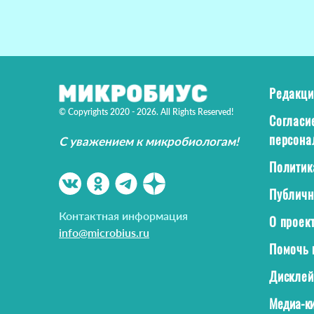
Редакци
© Copyrights 2020 - 2026. All Rights Reserved!
Согласи
персона
С уважением к микробиологам!
Политик
Публичн
Контактная информация
О проек
info@microbius.ru
Помочь 
Дискле
Медиа-ки