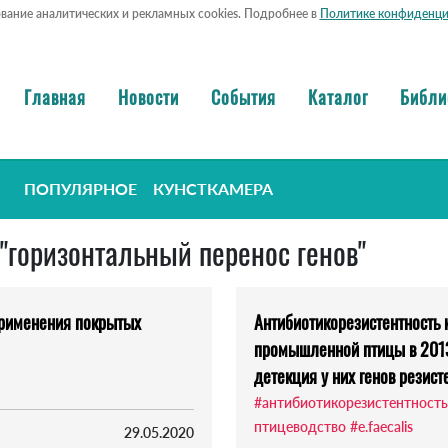
ование аналитических и рекламных cookies. Подробнее в
Политике конфиденци
Главная
Новости
События
Каталог
Библи
ПОПУЛЯРНОЕ
КУНСТКАМЕРА
 "горизонтальный перенос генов"
применения покрытых
Антибиотикорезистентность к
промышленной птицы в 2013–
детекция у них генов резист
#антибиотикорезистентность
птицеводство
#e.faecalis
29.05.2020