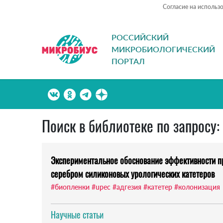
Согласие на использ
РОССИЙСКИЙ
МИКРОБИОЛОГИЧЕСКИЙ
ПОРТАЛ
Поиск в библиотеке по запросу:
Экспериментальное обоснование эффективности 
серебром силиконовых урологических катетеров
#биопленки
#upec
#адгезия
#катетер
#колонизация
Научные статьи