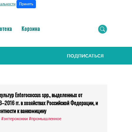
Принять
альности
отека
Корзина
ПОДПИСАТЬСЯ
ультур Enterococcus spp., выделенных от
2016 гг. в хозяйствах Российской Федерации, и
ентности к ванкомицину
#энтерококки
#промышленное