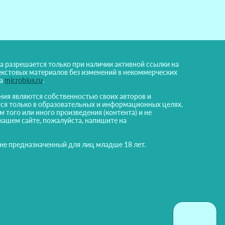
а разрешается только при наличии активной ссылки на
екстовых материалов без изменений в некоммерческих
на
microbius.ru
.
ния являются собственностью своих авторов и
ся только в образовательных и информационных целях.
м того или иного произведения (контента) и не
нашем сайте, пожалуйста, напишите на
 не предназначенный для лиц младше 18 лет.