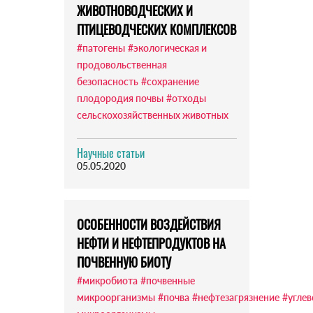
ЖИВОТНОВОДЧЕСКИХ И
ПТИЦЕВОДЧЕСКИХ КОМПЛЕКСОВ
#патогены
#экологическая и
продовольственная
безопасность
#сохранение
плодородия почвы
#отходы
сельскохозяйственных животных
Научные статьи
05.05.2020
ОСОБЕННОСТИ ВОЗДЕЙСТВИЯ
НЕФТИ И НЕФТЕПРОДУКТОВ НА
ПОЧВЕННУЮ БИОТУ
#микробиота
#почвенные
микроорганизмы
#почва
#нефтезагрязнение
#угле