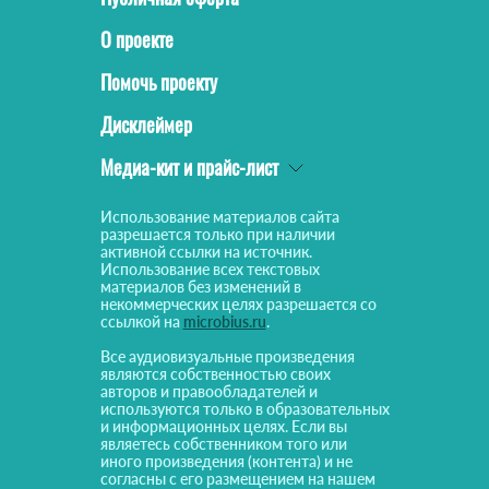
О проекте
Помочь проекту
Дисклеймер
Медиа-кит и прайс-лист
Использование материалов сайта
разрешается только при наличии
активной ссылки на источник.
Использование всех текстовых
материалов без изменений в
некоммерческих целях разрешается со
ссылкой на
microbius.ru
.
Все аудиовизуальные произведения
являются собственностью своих
авторов и правообладателей и
используются только в образовательных
и информационных целях. Если вы
являетесь собственником того или
иного произведения (контента) и не
согласны с его размещением на нашем