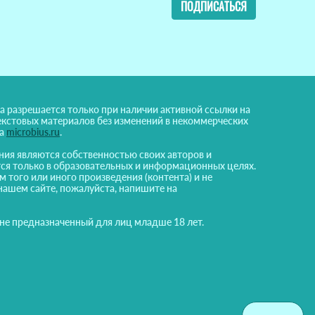
ПОДПИСАТЬСЯ
а разрешается только при наличии активной ссылки на
екстовых материалов без изменений в некоммерческих
на
microbius.ru
.
ния являются собственностью своих авторов и
ся только в образовательных и информационных целях.
м того или иного произведения (контента) и не
нашем сайте, пожалуйста, напишите на
 не предназначенный для лиц младше 18 лет.