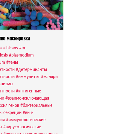
тво маскировки
a albicans
#m.
losis
#plasmodium
rum
#гены
нтности
#детерминанты
нтности
#иммунитет
#маляри
анизмы
нтности
#антигенные
ии
#взаимоисключающая
ссия генов
#бактериальные
ы секреции
#вич-
ия
#иммунологические
ы
#вирусологические
ы
#патоген-ассоциированные