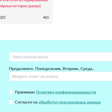
лярные паттерны (pamps)
2025
465
Продолжите. Понедельник, Вторник, Среда..
Принимаю
Политику конфиденциальности
Согласен на
обработку персональных данных