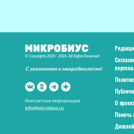
Редакци
© Copyrights 2020 - 2026. All Rights Reserved!
Согласи
персона
С уважением к микробиологам!
Политик
Публичн
Контактная информация
О проек
info@microbius.ru
Помочь 
Дискле