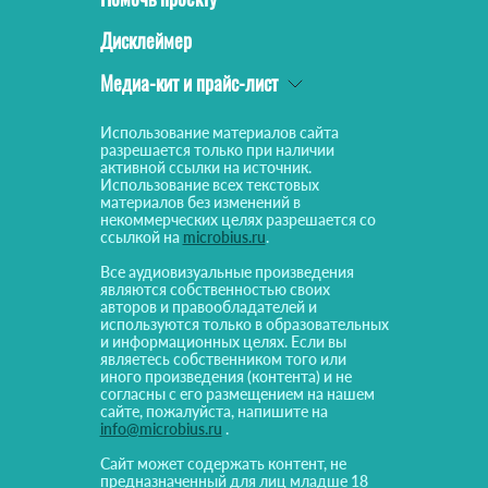
Дисклеймер
Медиа-кит и прайс-лист
Использование материалов сайта
разрешается только при наличии
активной ссылки на источник.
Использование всех текстовых
материалов без изменений в
некоммерческих целях разрешается со
ссылкой на
microbius.ru
.
Все аудиовизуальные произведения
являются собственностью своих
авторов и правообладателей и
используются только в образовательных
и информационных целях. Если вы
являетесь собственником того или
иного произведения (контента) и не
согласны с его размещением на нашем
сайте, пожалуйста, напишите на
info@microbius.ru
.
Сайт может содержать контент, не
предназначенный для лиц младше 18