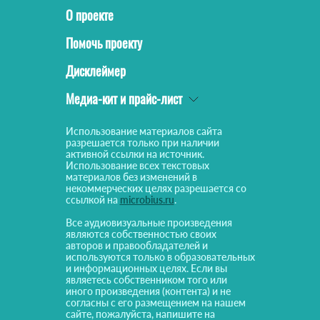
О проекте
Помочь проекту
Дисклеймер
Медиа-кит и прайс-лист
Использование материалов сайта
разрешается только при наличии
активной ссылки на источник.
Использование всех текстовых
материалов без изменений в
некоммерческих целях разрешается со
ссылкой на
microbius.ru
.
Все аудиовизуальные произведения
являются собственностью своих
авторов и правообладателей и
используются только в образовательных
и информационных целях. Если вы
являетесь собственником того или
иного произведения (контента) и не
согласны с его размещением на нашем
сайте, пожалуйста, напишите на