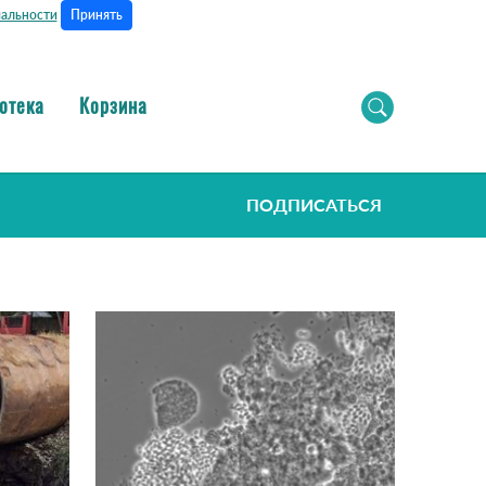
Принять
альности
отека
Корзина
ПОДПИСАТЬСЯ