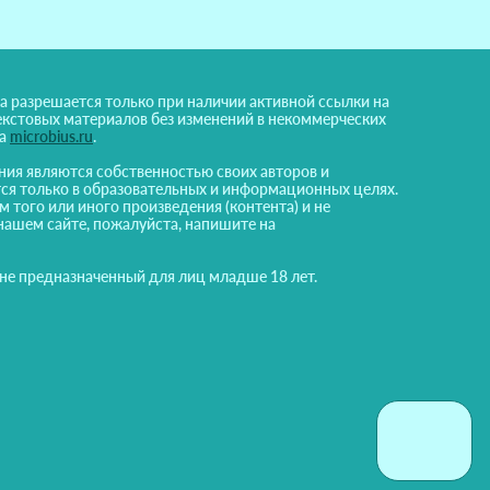
а разрешается только при наличии активной ссылки на
екстовых материалов без изменений в некоммерческих
на
microbius.ru
.
ния являются собственностью своих авторов и
ся только в образовательных и информационных целях.
м того или иного произведения (контента) и не
нашем сайте, пожалуйста, напишите на
 не предназначенный для лиц младше 18 лет.