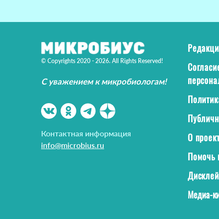
Редакци
© Copyrights 2020 - 2026. All Rights Reserved!
Согласи
персона
С уважением к микробиологам!
Политик
Публичн
Контактная информация
О проек
info@microbius.ru
Помочь 
Дискле
Медиа-ки