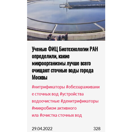
Ученые ФИЦ Биотехнологии РАН
определили, какие
микроорганизмы лучше всего
очищают сточные воды города
Москвы
#нитрификаторы
#обеззараживани
е сточных вод
#устройства
водоочистные
#денитрификаторы
#микробиом активного
ила
#очистка сточных вод
29.04.2022
328