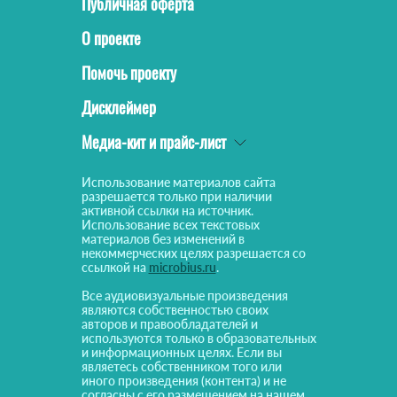
Публичная оферта
О проекте
Помочь проекту
Дисклеймер
Медиа-кит и прайс-лист
Использование материалов сайта
разрешается только при наличии
активной ссылки на источник.
Использование всех текстовых
материалов без изменений в
некоммерческих целях разрешается со
ссылкой на
microbius.ru
.
Все аудиовизуальные произведения
являются собственностью своих
авторов и правообладателей и
используются только в образовательных
и информационных целях. Если вы
являетесь собственником того или
иного произведения (контента) и не
согласны с его размещением на нашем