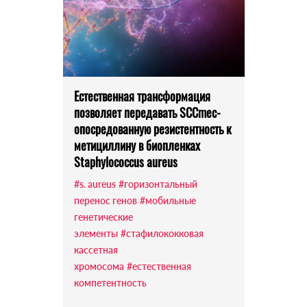
Естественная трансформация
позволяет передавать SCCmec-
опосредованную резистентность к
метициллину в биопленках
Staphylococcus aureus
#s. aureus
#горизонтальный
перенос генов
#мобильные
генетические
элементы
#стафилококковая
кассетная
хромосома
#естественная
компетентность