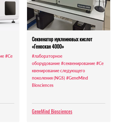
Секвенатор нуклеиновых кислот
«Геноскан 4000»
ие
#Се
#лабораторное
оборудование
#секвенирование
#Се
квенирование следующего
поколения (NGS)
#GeneMind
Biosciences
GeneMind Biosciences