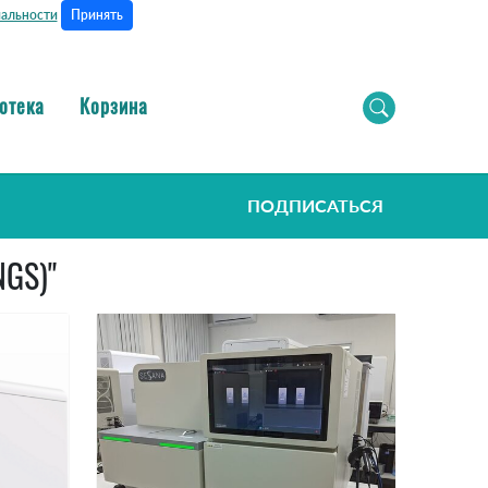
Принять
альности
отека
Корзина
ПОДПИСАТЬСЯ
NGS)"