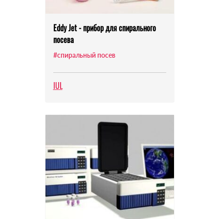
Eddy Jet - прибор для спирального
посева
#спиральный посев
IUL