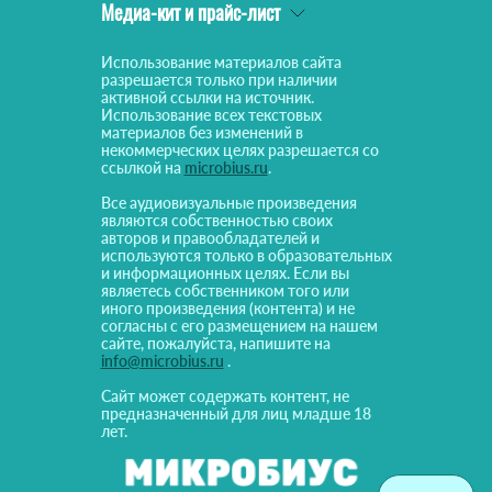
Медиа-кит и прайс-лист
Использование материалов сайта
разрешается только при наличии
активной ссылки на источник.
Использование всех текстовых
материалов без изменений в
некоммерческих целях разрешается со
ссылкой на
microbius.ru
.
Все аудиовизуальные произведения
являются собственностью своих
авторов и правообладателей и
используются только в образовательных
и информационных целях. Если вы
являетесь собственником того или
иного произведения (контента) и не
согласны с его размещением на нашем
сайте, пожалуйста, напишите на
info@microbius.ru
.
Сайт может содержать контент, не
предназначенный для лиц младше 18
лет.