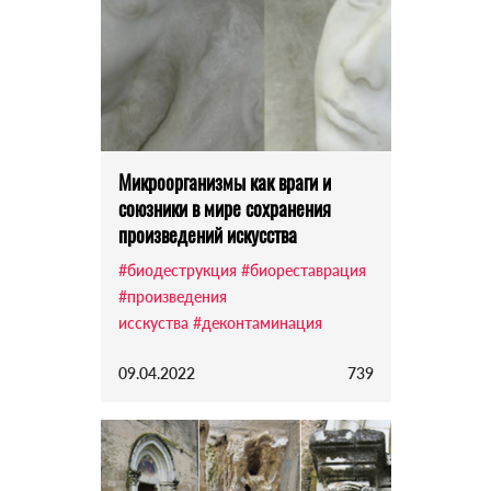
Микроорганизмы как враги и
союзники в мире сохранения
произведений искусства
#биодеструкция
#биореставрация
#произведения
исскуства
#деконтаминация
09.04.2022
739