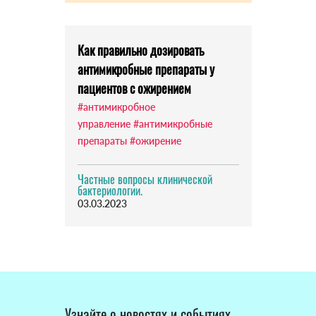
Как правильно дозировать
антимикробные препараты у
пациентов с ожирением
#антимикробное
управление
#антимикробные
препараты
#ожирение
Частные вопросы клинической
бактериологии.
03.03.2023
Узнайте о новостях и событиях