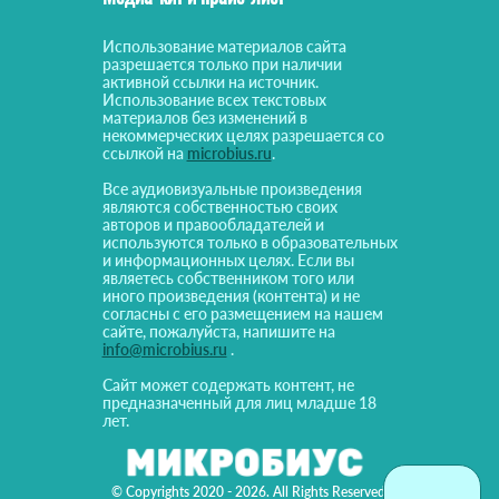
Использование материалов сайта
разрешается только при наличии
активной ссылки на источник.
Использование всех текстовых
материалов без изменений в
некоммерческих целях разрешается со
ссылкой на
microbius.ru
.
Все аудиовизуальные произведения
являются собственностью своих
авторов и правообладателей и
используются только в образовательных
и информационных целях. Если вы
являетесь собственником того или
иного произведения (контента) и не
согласны с его размещением на нашем
сайте, пожалуйста, напишите на
info@microbius.ru
.
Сайт может содержать контент, не
предназначенный для лиц младше 18
лет.
© Copyrights 2020 - 2026. All Rights Reserved!