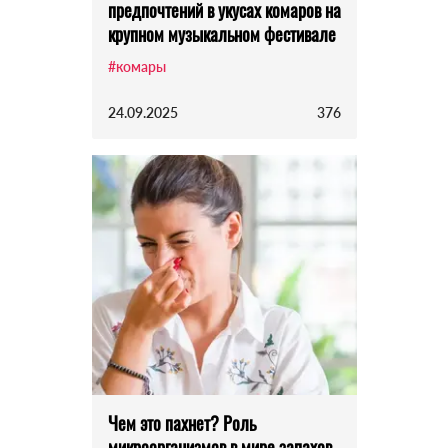
предпочтений в укусах комаров на
крупном музыкальном фестивале
#комары
24.09.2025
376
Чем это пахнет? Роль
микроорганизмов в мире запахов