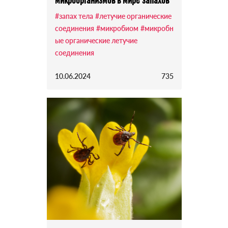
#запах тела
#летучие органические
соединения
#микробиом
#микробн
ые органические летучие
соединения
10.06.2024
735