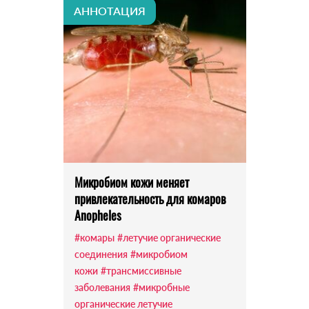
АННОТАЦИЯ
Микробиом кожи меняет
привлекательность для комаров
Anopheles
#комары
#летучие органические
соединения
#микробиом
кожи
#трансмиссивные
заболевания
#микробные
органические летучие