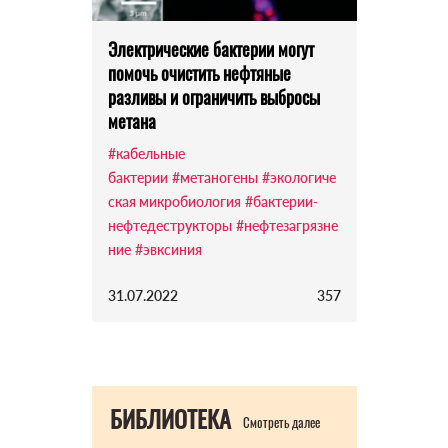
Электрические бактерии могут
помочь очистить нефтяные
разливы и ограничить выбросы
метана
#кабельные
бактерии
#метаногены
#экологиче
ская микробиология
#бактерии-
нефтедеструкторы
#нефтезагрязне
ние
#эвксиния
31.07.2022
357
БИБЛИОТЕКА
Смотреть далее