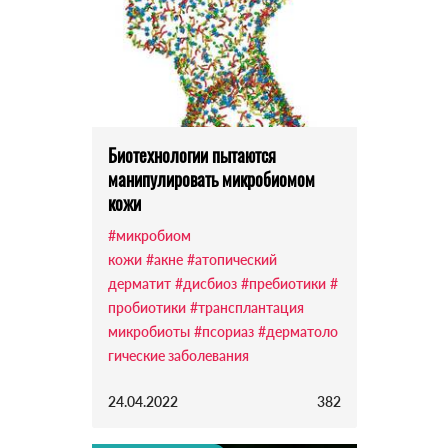
Биотехнологии пытаются
манипулировать микробиомом
кожи
#микробиом
кожи
#акне
#атопический
дерматит
#дисбиоз
#пребиотики
#
пробиотики
#трансплантация
микробиоты
#псориаз
#дерматоло
гические заболевания
24.04.2022
382