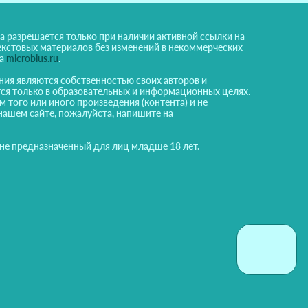
а разрешается только при наличии активной ссылки на
екстовых материалов без изменений в некоммерческих
на
microbius.ru
.
ния являются собственностью своих авторов и
ся только в образовательных и информационных целях.
м того или иного произведения (контента) и не
нашем сайте, пожалуйста, напишите на
 не предназначенный для лиц младше 18 лет.