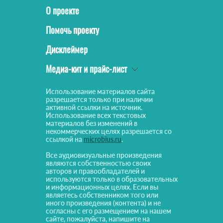
О проекте
Помочь проекту
Дисклеймер
Медиа-кит и прайс-лист
Использование материалов сайта
разрешается только при наличии
активной ссылки на источник.
Использование всех текстовых
материалов без изменений в
некоммерческих целях разрешается со
ссылкой на
microbius.ru
.
Все аудиовизуальные произведения
являются собственностью своих
авторов и правообладателей и
используются только в образовательных
и информационных целях. Если вы
являетесь собственником того или
иного произведения (контента) и не
согласны с его размещением на нашем
сайте, пожалуйста, напишите на