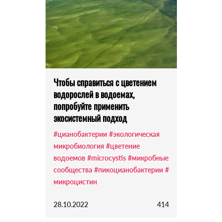
Чтобы справиться с цветением
водорослей в водоемах,
попробуйте применить
экосистемный подход
#цианобактерии
#экологическая
микробиология
#цветение
водоемов
#microcystis
#микробные
сообщества
#пикоцианобактерии
#
микроцистин
28.10.2022
414