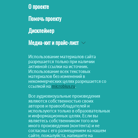
О проекте
Помочь проекту
Дисклеймер
Медиа-кит и прайс-лист
Использование материалов сайта
разрешается только при наличии
активной ссылки на источник.
Использование всех текстовых
материалов без изменений в
некоммерческих целях разрешается со
ссылкой на
microbius.ru
.
Все аудиовизуальные произведения
являются собственностью своих
авторов и правообладателей и
используются только в образовательных
и информационных целях. Если вы
являетесь собственником того или
иного произведения (контента) и не
согласны с его размещением на нашем
сайте, пожалуйста, напишите на