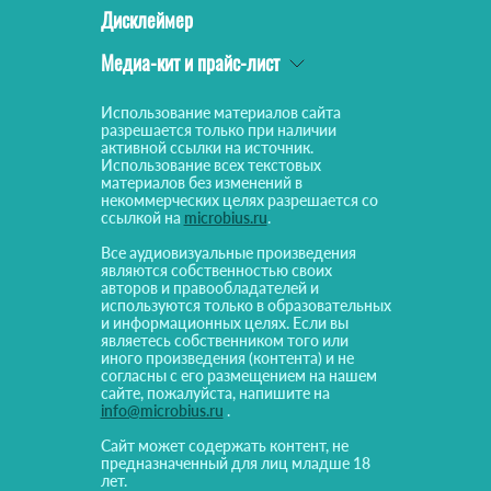
Дисклеймер
Медиа-кит и прайс-лист
Использование материалов сайта
разрешается только при наличии
активной ссылки на источник.
Использование всех текстовых
материалов без изменений в
некоммерческих целях разрешается со
ссылкой на
microbius.ru
.
Все аудиовизуальные произведения
являются собственностью своих
авторов и правообладателей и
используются только в образовательных
и информационных целях. Если вы
являетесь собственником того или
иного произведения (контента) и не
согласны с его размещением на нашем
сайте, пожалуйста, напишите на
info@microbius.ru
.
Сайт может содержать контент, не
предназначенный для лиц младше 18
лет.