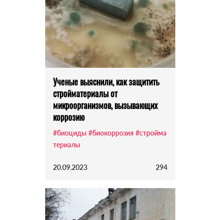
Ученые выяснили, как защитить
стройматериалы от
микроорганизмов, вызывающих
коррозию
#биоциды
#биокоррозия
#стройма
териалы
20.09.2023
294