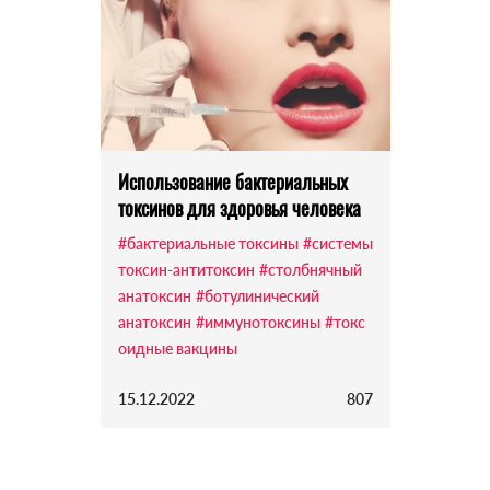
Использование бактериальных
токсинов для здоровья человека
#бактериальные токсины
#системы
токсин-антитоксин
#столбнячный
анатоксин
#ботулинический
анатоксин
#иммунотоксины
#токс
оидные вакцины
15.12.2022
807