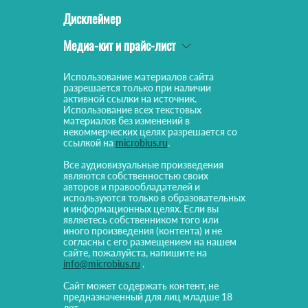
Дисклеймер
Медиа-кит и прайс-лист
Использование материалов сайта
разрешается только при наличии
активной ссылки на источник.
Использование всех текстовых
материалов без изменений в
некоммерческих целях разрешается со
ссылкой на
microbius.ru
.
Все аудиовизуальные произведения
являются собственностью своих
авторов и правообладателей и
используются только в образовательных
и информационных целях. Если вы
являетесь собственником того или
иного произведения (контента) и не
согласны с его размещением на нашем
сайте, пожалуйста, напишите на
info@microbius.ru
.
Сайт может содержать контент, не
предназначенный для лиц младше 18
лет.