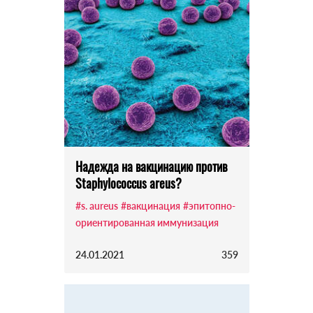
Надежда на вакцинацию против
Staphylococcus areus?
#s. aureus
#вакцинация
#эпитопно-
ориентированная иммунизация
24.01.2021
359