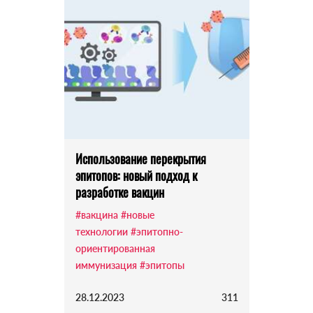
Использование перекрытия
эпитопов: новый подход к
разработке вакцин
#вакцина
#новые
технологии
#эпитопно-
ориентированная
иммунизация
#эпитопы
28.12.2023
311