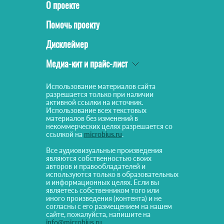
О проекте
Помочь проекту
Дисклеймер
Медиа-кит и прайс-лист
Использование материалов сайта
разрешается только при наличии
активной ссылки на источник.
Использование всех текстовых
материалов без изменений в
некоммерческих целях разрешается со
ссылкой на
microbius.ru
.
Все аудиовизуальные произведения
являются собственностью своих
авторов и правообладателей и
используются только в образовательных
и информационных целях. Если вы
являетесь собственником того или
иного произведения (контента) и не
согласны с его размещением на нашем
сайте, пожалуйста, напишите на
info@microbius.ru
.