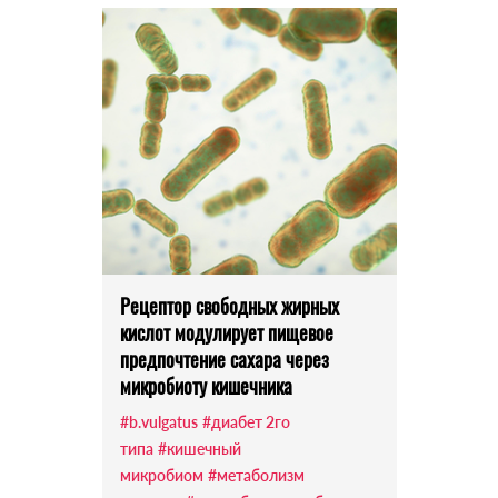
Рецептор свободных жирных
кислот модулирует пищевое
предпочтение сахара через
микробиоту кишечника
#b.vulgatus
#диабет 2го
типа
#кишечный
микробиом
#метаболизм