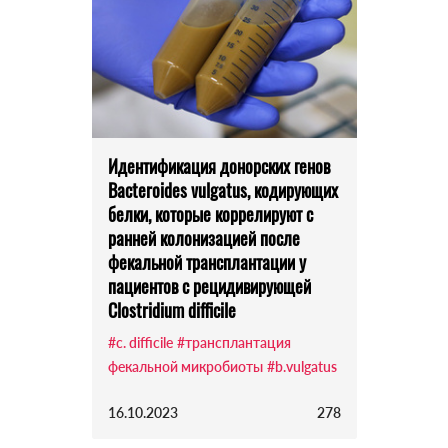
Идентификация донорских генов
Bacteroides vulgatus, кодирующих
белки, которые коррелируют с
ранней колонизацией после
фекальной трансплантации у
пациентов с рецидивирующей
Clostridium difficile
#c. difficile
#трансплантация
фекальной микробиоты
#b.vulgatus
16.10.2023
278