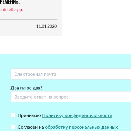
РЕМЕНИ».
rdetella spp.
11.01.2020
Два плюс два?
Принимаю
Политику конфиденциальности
Согласен на
обработку персональных данных