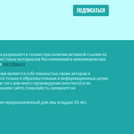
ПОДПИСАТЬСЯ
а разрешается только при наличии активной ссылки на
екстовых материалов без изменений в некоммерческих
на
microbius.ru
.
ния являются собственностью своих авторов и
ся только в образовательных и информационных целях.
м того или иного произведения (контента) и не
нашем сайте, пожалуйста, напишите на
 не предназначенный для лиц младше 18 лет.