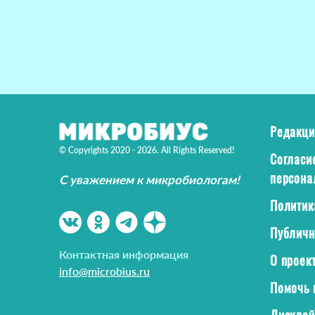
Редакци
© Copyrights 2020 - 2026. All Rights Reserved!
Согласи
персона
С уважением к микробиологам!
Политик
Публичн
Контактная информация
О проек
info@microbius.ru
Помочь 