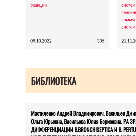
реакции
систем
сенсин
коммун
систем
09.10.2022
335
21.11.
БИБЛИОТЕКА
Мастиленко Андрей Владимирович, Васильев Дмит
Ольга Юрьевна, Васильева Юлия Борисовна. РА 
ДИФФЕРЕНЦИАЦИИ B.BRONCHISEPTICA И B. PERTU