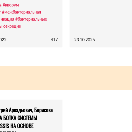
а
#кворум
г
#межбактериальная
икация
#бактериальные
ы секреции
2022
417
23.10.2025
рий Аркадьевич, Борисова
ЗРА БОТКА СИСТЕМЫ
SSIS НА ОСНОВЕ