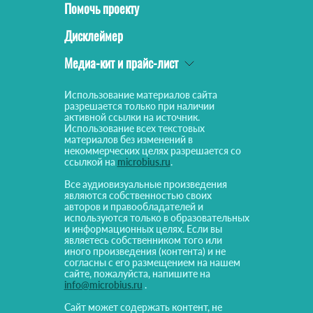
Помочь проекту
Дисклеймер
Медиа-кит и прайс-лист
Использование материалов сайта
разрешается только при наличии
активной ссылки на источник.
Использование всех текстовых
материалов без изменений в
некоммерческих целях разрешается со
ссылкой на
microbius.ru
.
Все аудиовизуальные произведения
являются собственностью своих
авторов и правообладателей и
используются только в образовательных
и информационных целях. Если вы
являетесь собственником того или
иного произведения (контента) и не
согласны с его размещением на нашем
сайте, пожалуйста, напишите на
info@microbius.ru
.
Сайт может содержать контент, не