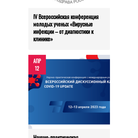
IV Всероссийская конференция
молодых ученых «Вирусные
инфекции – от диагностики к
клинике»
АПР
12
Научно-практическая