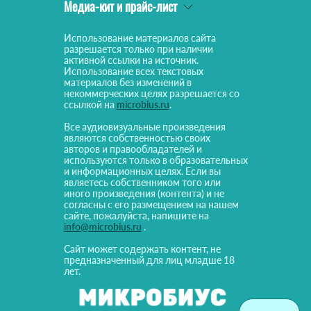
Медиа-кит и прайс-лист
Использование материалов сайта
разрешается только при наличии
активной ссылки на источник.
Использование всех текстовых
материалов без изменений в
некоммерческих целях разрешается со
ссылкой на
microbius.ru
.
Все аудиовизуальные произведения
являются собственностью своих
авторов и правообладателей и
используются только в образовательных
и информационных целях. Если вы
являетесь собственником того или
иного произведения (контента) и не
согласны с его размещением на нашем
сайте, пожалуйста, напишите на
info@microbius.ru
.
Сайт может содержать контент, не
предназначенный для лиц младше 18
лет.