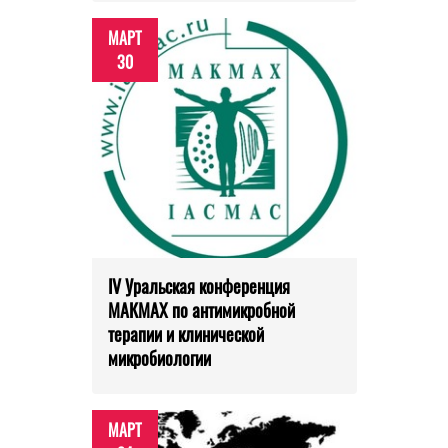
МАРТ
30
IV Уральская конференция
МАКМАХ по антимикробной
терапии и клинической
микробиологии
МАРТ