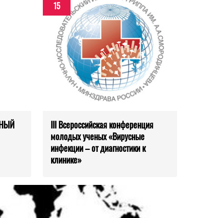
15
ЬНЫЙ
III Всероссийская конференция
молодых ученых «Вирусные
инфекции – от диагностики к
клинике»