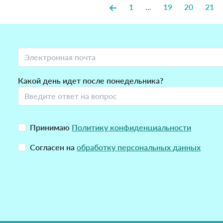
1
...
19
20
21
Какой день идет после понедельника?
Принимаю
Политику конфиденциальности
Согласен на
обработку персональных данных