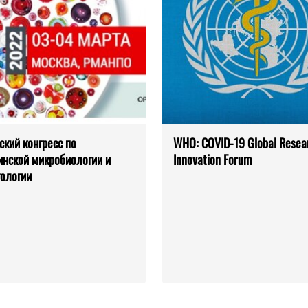
ский конгресс по
WHO: COVID-19 Global Resea
нской микробиологии и
Innovation Forum
ологии