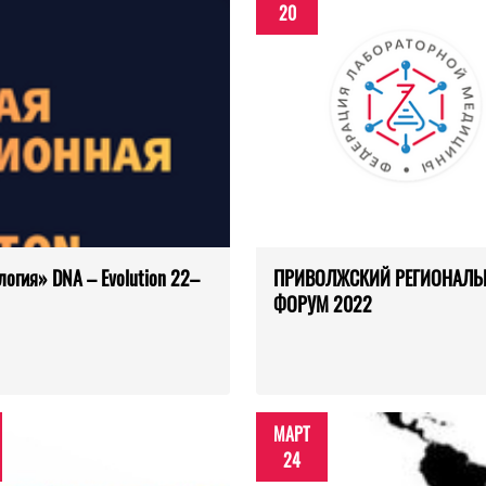
20
огия» DNA – Evolution 22–
ПРИВОЛЖСКИЙ РЕГИОНАЛ
ФОРУМ 2022
МАРТ
24