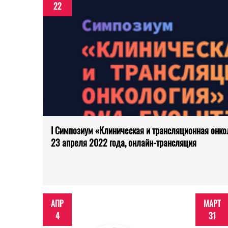
22
I Симпозиум «Клиническая и трансляционная онкол
23 апреля 2022 года, онлайн-трансляция
АПР
МАРТ
4
31