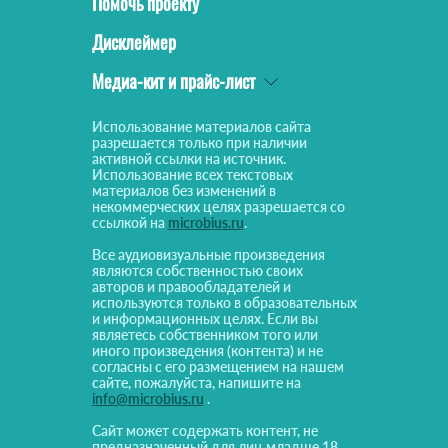
Помочь проекту
Дисклеймер
Медиа-кит и прайс-лист
Использование материалов сайта
разрешается только при наличии
активной ссылки на источник.
Использование всех текстовых
материалов без изменений в
некоммерческих целях разрешается со
ссылкой на
microbius.ru
.
Все аудиовизуальные произведения
являются собственностью своих
авторов и правообладателей и
используются только в образовательных
и информационных целях. Если вы
являетесь собственником того или
иного произведения (контента) и не
согласны с его размещением на нашем
сайте, пожалуйста, напишите на
info@microbius.ru
.
Сайт может содержать контент, не
предназначенный для лиц младше 18