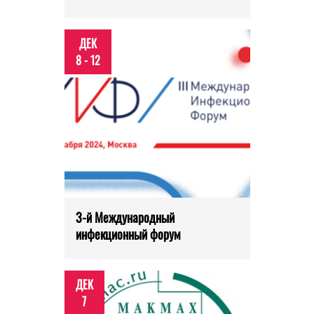
ДЕК
8 - 12
3-й Международный
инфекционный форум
ДЕК
7