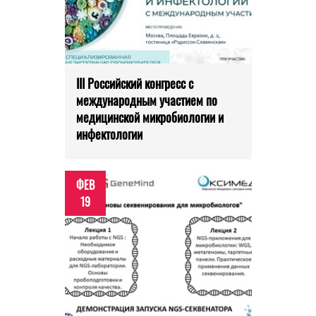
III Российский конгресс с
международным участием по
медицинской микробиологии и
инфектологии
ФЕВ
19