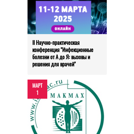
II Научно-практическая
конференция "Инфекционные
болезни от А до Я: вызовы и
решения для врачей"
МАРТ
1