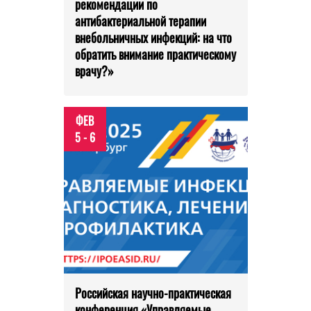
рекомендации по
антибактериальной терапии
внебольничных инфекций: на что
обратить внимание практическому
врачу?»
ФЕВ
5 - 6
Российская научно-практическая
конференция «Управляемые