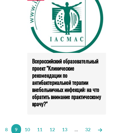
Всероссийский образовательный
проект "Клинические
рекомендации по
антибактериальной терапии
внебольничных инфекций: на что
обратить внимание практическому
врачу?"
8
9
10
11
12
13
...
32