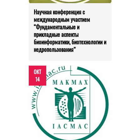
Научная конференция с
международным участием
“Фундаментальные и
прикладные аспекты
биоинформатики, биотехнологии и
недропользования”
ОКТ
14