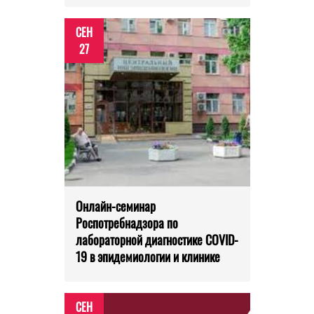
СЕН
27
Онлайн-семинар
Роспотребнадзора по
лабораторной диагностике COVID-
19 в эпидемиологии и клинике
СЕН