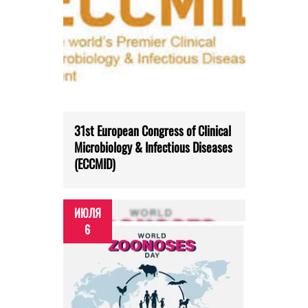
31st European Congress of Clinical
Microbiology & Infectious Diseases
(ECCMID)
ИЮЛЯ
6