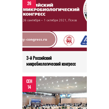
26
3-й Российский
микробиологический конгресс
СЕН
14