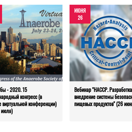
ИЮНЯ
26
бы - 2020. 15
Вебинар "HACCP. Разработка
ародный конгресс (в
внедрение системы безопас
 виртуальной конференции)
пищевых продуктов" (26 июн
 июля)