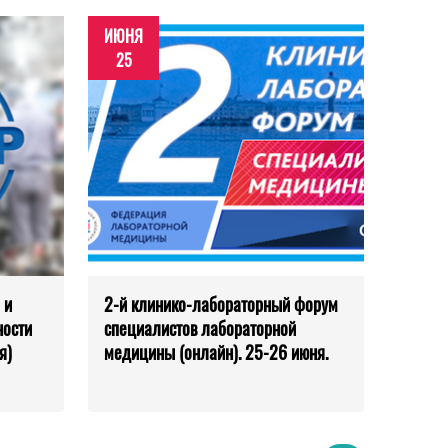
ИЮНЯ
25
 и
2-й клинико-лабораторный форум
ности
специалистов лабораторной
я)
медицины (онлайн). 25-26 июня.