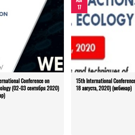
АВГ
17
ernational Conference on
15th International Conference
iology (02-03 сентября 2020)
18 августа, 2020) (вебинар)
ар)