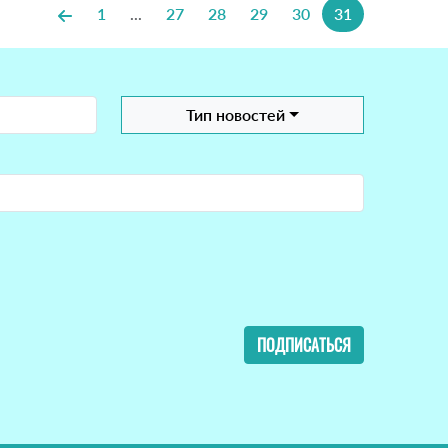
1
...
27
28
29
30
31
Тип новостей
ПОДПИСАТЬСЯ