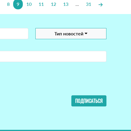
8
9
10
11
12
13
...
31
Тип новостей
ПОДПИСАТЬСЯ