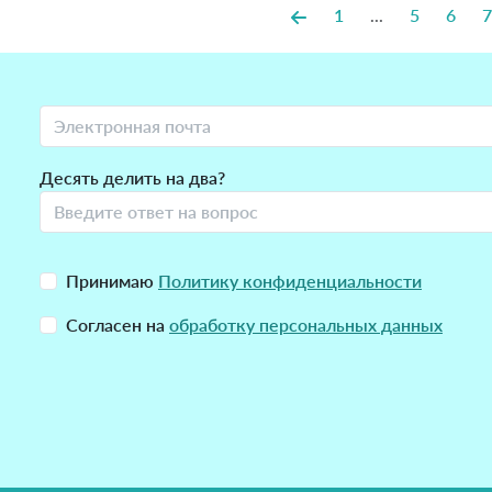
1
...
5
6
7
Десять делить на два?
Принимаю
Политику конфиденциальности
Согласен на
обработку персональных данных