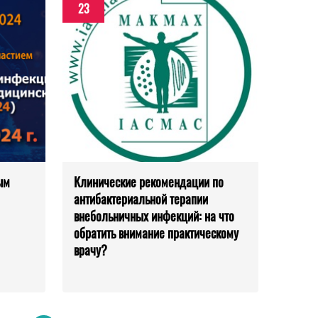
23
ым
Клинические рекомендации по
антибактериальной терапии
внебольничных инфекций: на что
обратить внимание практическому
врачу?