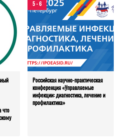
5 - 6
ьный
Российская научно-практическая
конференция «Управляемые
инфекции: диагностика, лечение и
профилактика»
 что
скому