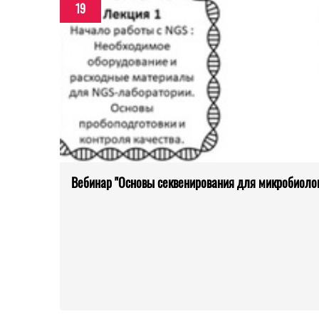
19
Вебинар "Основы секвенирования для микробиолог