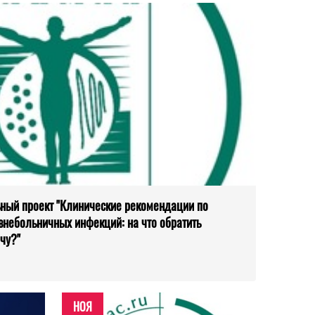
ьный проект "Клинические рекомендации по
внебольничных инфекций: на что обратить
чу?"
НОЯ