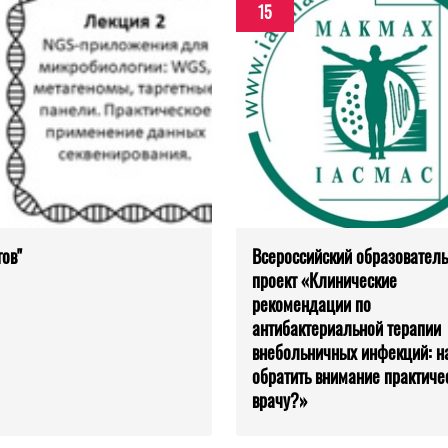
15
ов"
Всероссийский образовател
проект «Клинические
рекомендации по
антибактериальной терапии
внебольничных инфекций: на
обратить внимание практиче
врачу?»