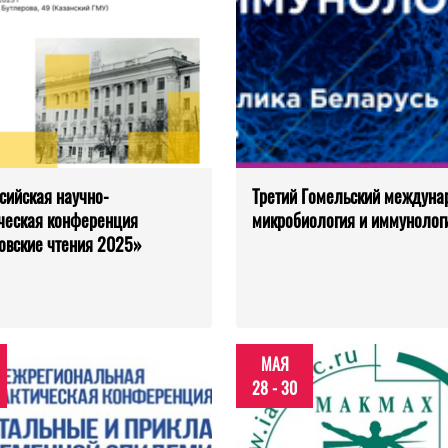
сийская научно-
Третий Гомельский междуна
ческая конференция
микробиология и иммунологи
овские чтения 2025»
МАЯ
28 - 30