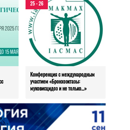
25 - 26
Конференция с международным
сс
участием «Бронхоэктазы:
муковисцидоз и не только…»