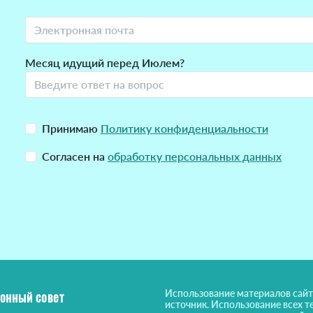
Месяц идущий перед Июлем?
Принимаю
Политику конфиденциальности
Согласен на
обработку персональных данных
Использование материалов сайт
онный совет
источник. Использование всех т