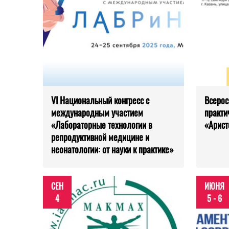
VI Национальный конгресс с
Всерос
международным участием
практи
«Лабораторные технологии в
«Арист
репродуктивной медицине и
неонатологии: от науки к практике»
СЕН
ИЮНЯ
4
5 - 6