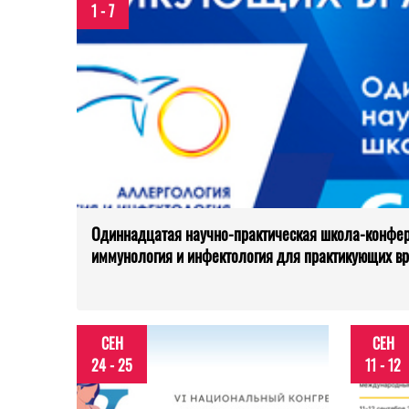
1 - 7
Одиннадцатая научно-практическая школа-конфер
иммунология и инфектология для практикующих в
СЕН
СЕН
24 - 25
11 - 12