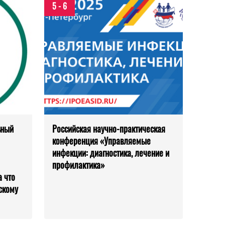
5 - 6
ьный
Российская научно-практическая
конференция «Управляемые
инфекции: диагностика, лечение и
профилактика»
 что
скому