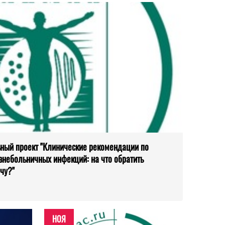
ьный проект "Клинические рекомендации по
внебольничных инфекций: на что обратить
чу?"
НОЯ