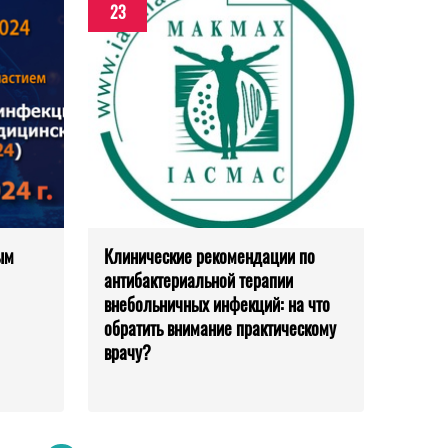
23
ым
Клинические рекомендации по
антибактериальной терапии
внебольничных инфекций: на что
обратить внимание практическому
врачу?