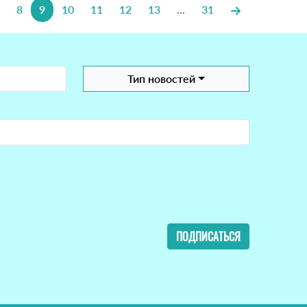
8
9
10
11
12
13
...
31
Тип новостей
ПОДПИСАТЬСЯ