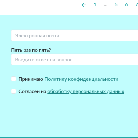
1
...
5
6
7
Пять раз по пять?
Принимаю
Политику конфиденциальности
Согласен на
обработку персональных данных