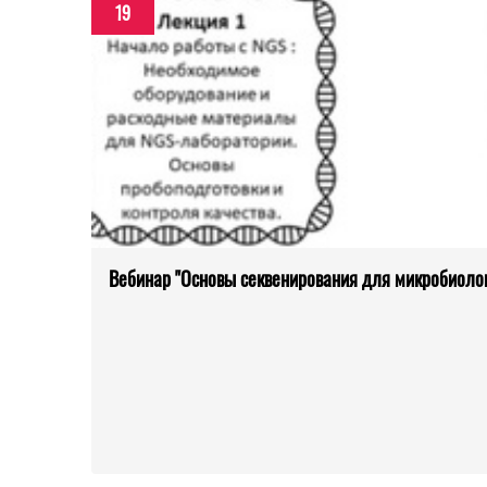
19
Вебинар "Основы секвенирования для микробиолог