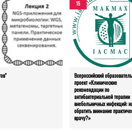
15
ов"
Всероссийский образовател
проект «Клинические
рекомендации по
антибактериальной терапии
внебольничных инфекций: на
обратить внимание практиче
врачу?»