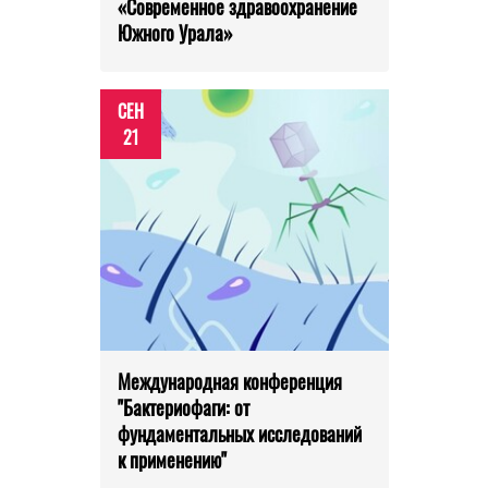
«Современное здравоохранение
Южного Урала»
СЕН
21
Международная конференция
"Бактериофаги: от
фундаментальных исследований
к применению"