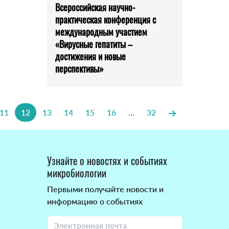
Всероссийская научно-
практическая конференция с
международным участием
«Вирусные гепатиты –
достижения и новые
перспективы»
11
12
13
14
15
16
...
32
Узнайте о новостях и событиях
микробиологии
Первыми получайте новости и
информацию о событиях