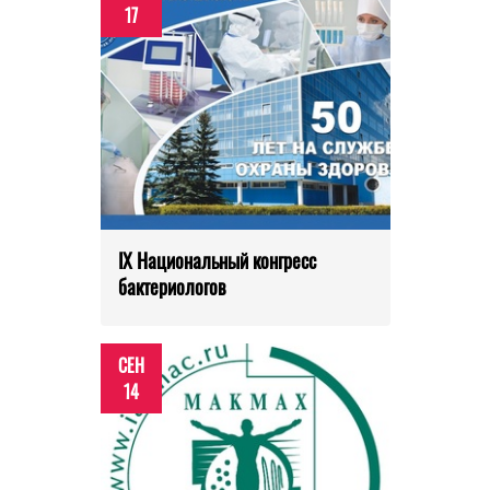
17
IX Национальный конгресс
бактериологов
СЕН
14