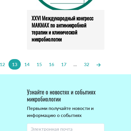
XXVI Международный конгресс
МАКМАХ по антимикробной
терапии и клинической
микробиологии
12
13
14
15
16
17
...
32
Узнайте о новостях и событиях
микробиологии
Первыми получайте новости и
информацию о событиях