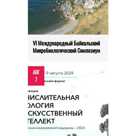
VI Международный Байкальский
Микробиологический Симпозиум
АВГ
7