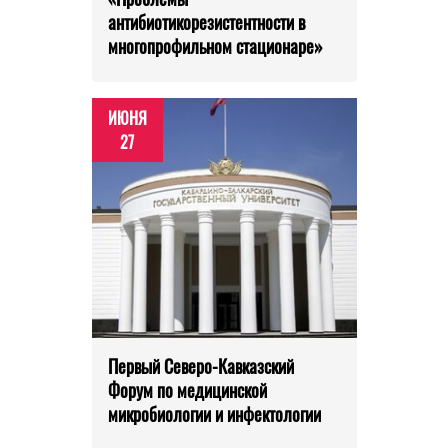
антибиотикорезистентности в
многопрофильном стационаре»
ИЮНЯ
27
Первый Северо-Кавказский
Форум по медицинской
микробиологии и инфектологии